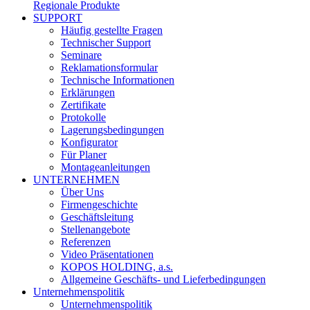
Regionale Produkte
SUPPORT
Häufig gestellte Fragen
Technischer Support
Seminare
Reklamationsformular
Technische Informationen
Erklärungen
Zertifikate
Protokolle
Lagerungsbedingungen
Konfigurator
Für Planer
Montageanleitungen
UNTERNEHMEN
Über Uns
Firmengeschichte
Geschäftsleitung
Stellenangebote
Referenzen
Video Präsentationen
KOPOS HOLDING, a.s.
Allgemeine Geschäfts- und Lieferbedingungen
Unternehmenspolitik
Unternehmenspolitik