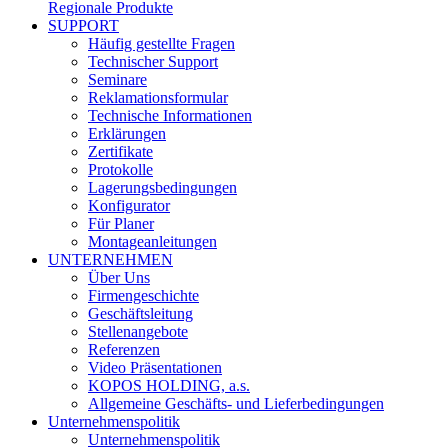
Regionale Produkte
SUPPORT
Häufig gestellte Fragen
Technischer Support
Seminare
Reklamationsformular
Technische Informationen
Erklärungen
Zertifikate
Protokolle
Lagerungsbedingungen
Konfigurator
Für Planer
Montageanleitungen
UNTERNEHMEN
Über Uns
Firmengeschichte
Geschäftsleitung
Stellenangebote
Referenzen
Video Präsentationen
KOPOS HOLDING, a.s.
Allgemeine Geschäfts- und Lieferbedingungen
Unternehmenspolitik
Unternehmenspolitik