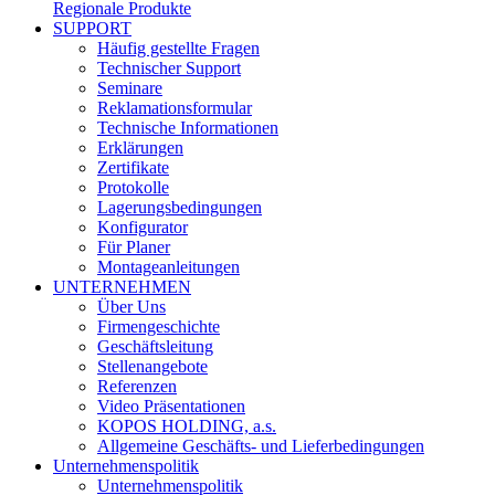
Regionale Produkte
SUPPORT
Häufig gestellte Fragen
Technischer Support
Seminare
Reklamationsformular
Technische Informationen
Erklärungen
Zertifikate
Protokolle
Lagerungsbedingungen
Konfigurator
Für Planer
Montageanleitungen
UNTERNEHMEN
Über Uns
Firmengeschichte
Geschäftsleitung
Stellenangebote
Referenzen
Video Präsentationen
KOPOS HOLDING, a.s.
Allgemeine Geschäfts- und Lieferbedingungen
Unternehmenspolitik
Unternehmenspolitik