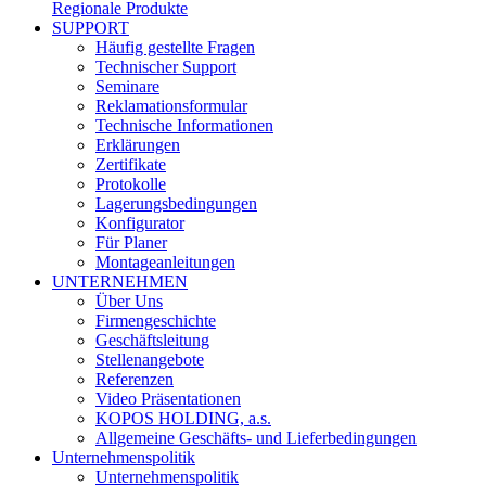
Regionale Produkte
SUPPORT
Häufig gestellte Fragen
Technischer Support
Seminare
Reklamationsformular
Technische Informationen
Erklärungen
Zertifikate
Protokolle
Lagerungsbedingungen
Konfigurator
Für Planer
Montageanleitungen
UNTERNEHMEN
Über Uns
Firmengeschichte
Geschäftsleitung
Stellenangebote
Referenzen
Video Präsentationen
KOPOS HOLDING, a.s.
Allgemeine Geschäfts- und Lieferbedingungen
Unternehmenspolitik
Unternehmenspolitik