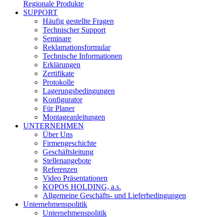
Regionale Produkte
SUPPORT
Häufig gestellte Fragen
Technischer Support
Seminare
Reklamationsformular
Technische Informationen
Erklärungen
Zertifikate
Protokolle
Lagerungsbedingungen
Konfigurator
Für Planer
Montageanleitungen
UNTERNEHMEN
Über Uns
Firmengeschichte
Geschäftsleitung
Stellenangebote
Referenzen
Video Präsentationen
KOPOS HOLDING, a.s.
Allgemeine Geschäfts- und Lieferbedingungen
Unternehmenspolitik
Unternehmenspolitik