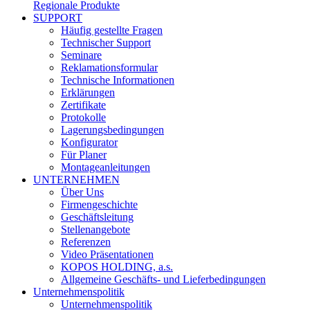
Regionale Produkte
SUPPORT
Häufig gestellte Fragen
Technischer Support
Seminare
Reklamationsformular
Technische Informationen
Erklärungen
Zertifikate
Protokolle
Lagerungsbedingungen
Konfigurator
Für Planer
Montageanleitungen
UNTERNEHMEN
Über Uns
Firmengeschichte
Geschäftsleitung
Stellenangebote
Referenzen
Video Präsentationen
KOPOS HOLDING, a.s.
Allgemeine Geschäfts- und Lieferbedingungen
Unternehmenspolitik
Unternehmenspolitik