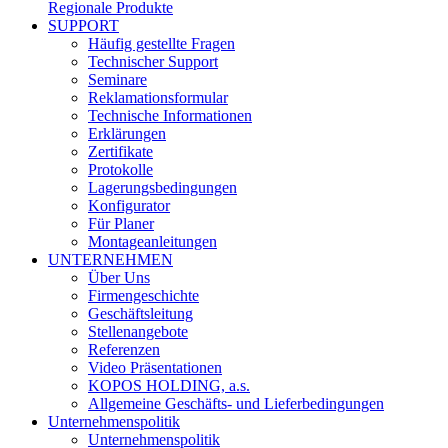
Regionale Produkte
SUPPORT
Häufig gestellte Fragen
Technischer Support
Seminare
Reklamationsformular
Technische Informationen
Erklärungen
Zertifikate
Protokolle
Lagerungsbedingungen
Konfigurator
Für Planer
Montageanleitungen
UNTERNEHMEN
Über Uns
Firmengeschichte
Geschäftsleitung
Stellenangebote
Referenzen
Video Präsentationen
KOPOS HOLDING, a.s.
Allgemeine Geschäfts- und Lieferbedingungen
Unternehmenspolitik
Unternehmenspolitik