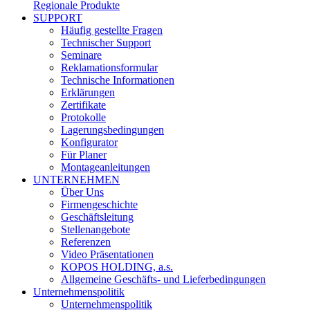
Regionale Produkte
SUPPORT
Häufig gestellte Fragen
Technischer Support
Seminare
Reklamationsformular
Technische Informationen
Erklärungen
Zertifikate
Protokolle
Lagerungsbedingungen
Konfigurator
Für Planer
Montageanleitungen
UNTERNEHMEN
Über Uns
Firmengeschichte
Geschäftsleitung
Stellenangebote
Referenzen
Video Präsentationen
KOPOS HOLDING, a.s.
Allgemeine Geschäfts- und Lieferbedingungen
Unternehmenspolitik
Unternehmenspolitik