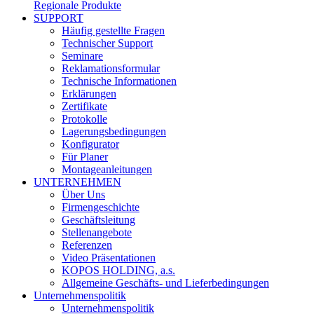
Regionale Produkte
SUPPORT
Häufig gestellte Fragen
Technischer Support
Seminare
Reklamationsformular
Technische Informationen
Erklärungen
Zertifikate
Protokolle
Lagerungsbedingungen
Konfigurator
Für Planer
Montageanleitungen
UNTERNEHMEN
Über Uns
Firmengeschichte
Geschäftsleitung
Stellenangebote
Referenzen
Video Präsentationen
KOPOS HOLDING, a.s.
Allgemeine Geschäfts- und Lieferbedingungen
Unternehmenspolitik
Unternehmenspolitik