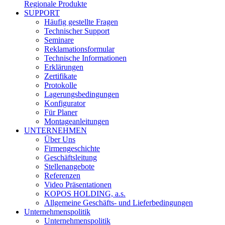
Regionale Produkte
SUPPORT
Häufig gestellte Fragen
Technischer Support
Seminare
Reklamationsformular
Technische Informationen
Erklärungen
Zertifikate
Protokolle
Lagerungsbedingungen
Konfigurator
Für Planer
Montageanleitungen
UNTERNEHMEN
Über Uns
Firmengeschichte
Geschäftsleitung
Stellenangebote
Referenzen
Video Präsentationen
KOPOS HOLDING, a.s.
Allgemeine Geschäfts- und Lieferbedingungen
Unternehmenspolitik
Unternehmenspolitik